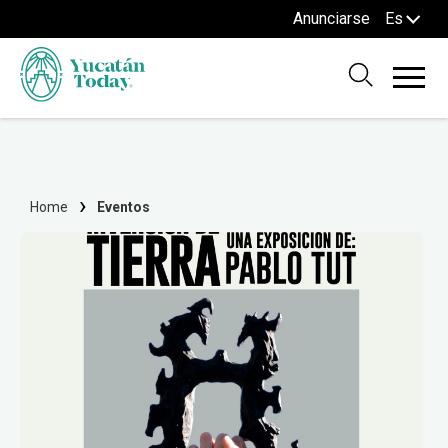
Anunciarse
Es
Home
Eventos