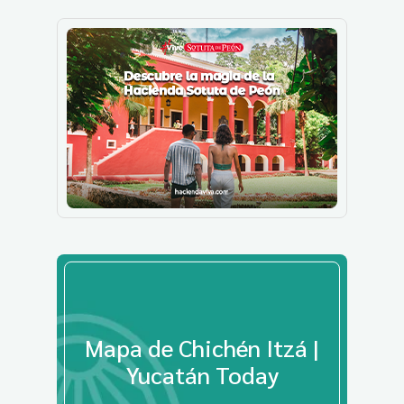
Mapa de Chichén Itzá |
Yucatán Today