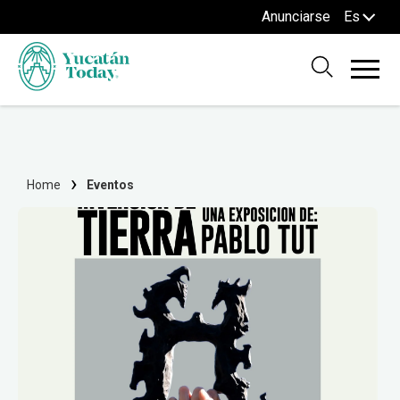
Anunciarse
Es
Home
Eventos