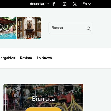
Anunciarse
Es
argables
Revista
Lo Nuevo
Biciruta