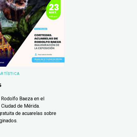
ARTÍSTICA
s
 Rodolfo Baeza en el
 Ciudad de Mérida.
ratuita de acuarelas sobre
ginados.