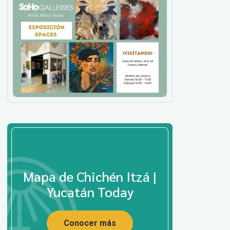
Mapa de Chichén Itzá |
Yucatán Today
Conocer más