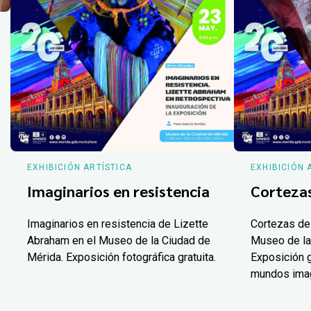
EXHIBICIÓN ARTÍSTICA
EXHIBICIÓN 
Imaginarios en resistencia
Corteza
Imaginarios en resistencia de Lizette
Cortezas de
Abraham en el Museo de la Ciudad de
Museo de la
Mérida. Exposición fotográfica gratuita.
Exposición g
mundos ima