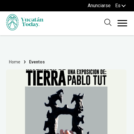
Anunciarse
Es
Home
Eventos