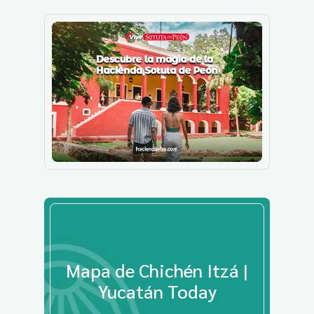
Mapa de Chichén Itzá |
Yucatán Today