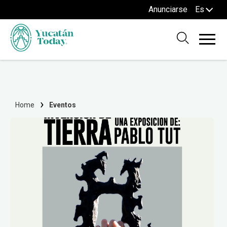
Anunciarse
Es
Home
Eventos