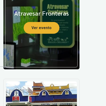
Atravesar Fronteras
Ver evento