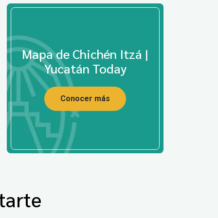
Mapa de Chichén Itzá |
Yucatán Today
Conocer más
tarte