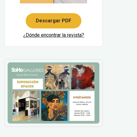
Descargar PDF
¿Dónde encontrar la revista?