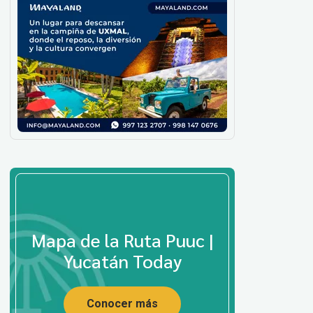
Mapa de la Ruta Puuc |
Yucatán Today
Conocer más