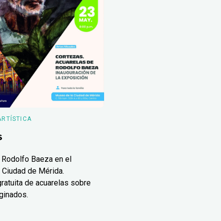
ARTÍSTICA
s
 Rodolfo Baeza en el
 Ciudad de Mérida.
ratuita de acuarelas sobre
ginados.