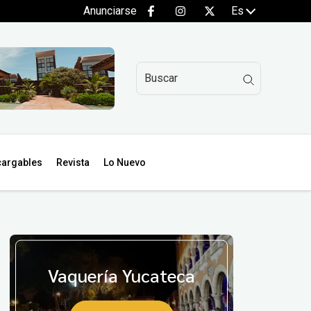
Anunciarse
Es
argables
Revista
Lo Nuevo
Vaquería Yucateca