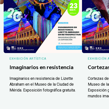
EXHIBICIÓN ARTÍSTICA
EXHIBICIÓN 
Imaginarios en resistencia
Corteza
Imaginarios en resistencia de Lizette
Cortezas de
Abraham en el Museo de la Ciudad de
Museo de la
Mérida. Exposición fotográfica gratuita.
Exposición g
mundos ima