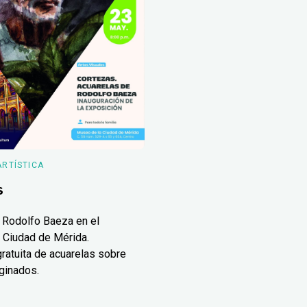
ARTÍSTICA
s
 Rodolfo Baeza en el
 Ciudad de Mérida.
ratuita de acuarelas sobre
ginados.