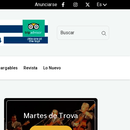
Anunciarse
Es
argables
Revista
Lo Nuevo
Martes de Trova