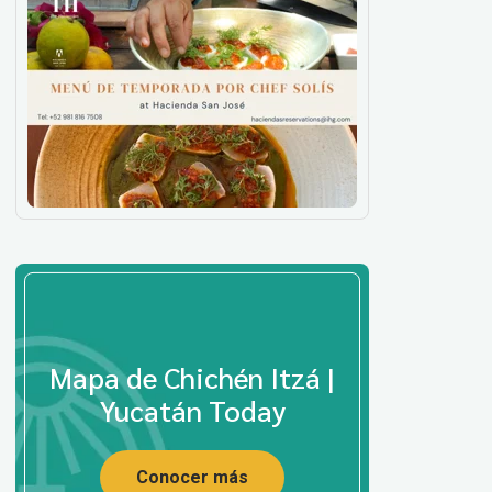
Mapa de Chichén Itzá |
Yucatán Today
Conocer más