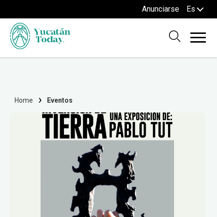
Anunciarse
Es
Home
Eventos