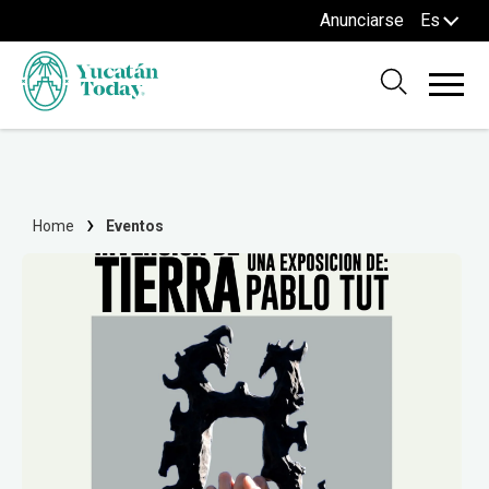
Anunciarse
Es
Home
Eventos