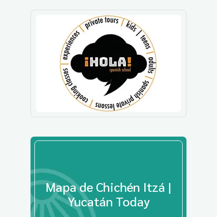
Mapa de Chichén Itzá |
Yucatán Today