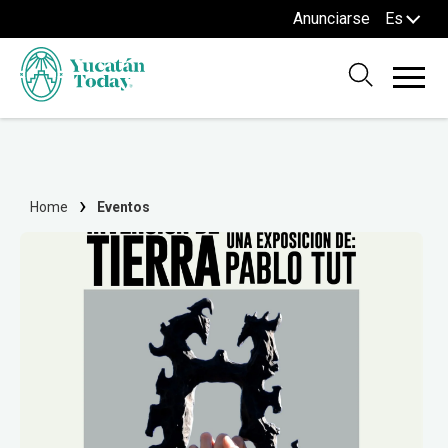
Anunciarse
Es
Home
Eventos