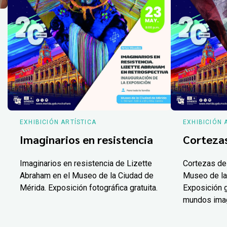
EXHIBICIÓN ARTÍSTICA
EXHIBICIÓN 
Imaginarios en resistencia
Corteza
Imaginarios en resistencia de Lizette
Cortezas de
Abraham en el Museo de la Ciudad de
Museo de la
Mérida. Exposición fotográfica gratuita.
Exposición g
mundos ima