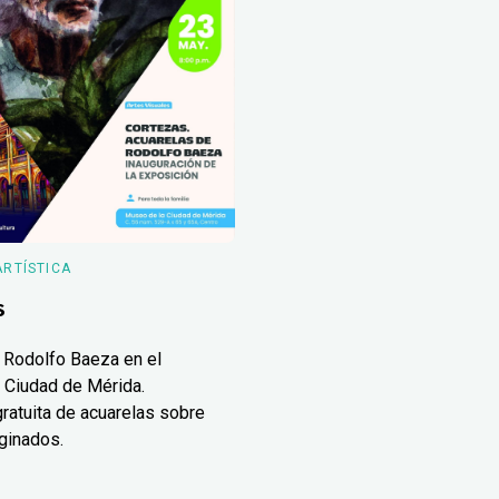
ARTÍSTICA
s
 Rodolfo Baeza en el
 Ciudad de Mérida.
ratuita de acuarelas sobre
ginados.