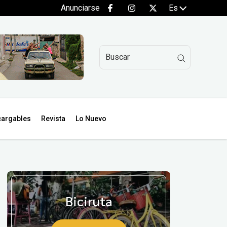
Anunciarse
Es
argables
Revista
Lo Nuevo
Biciruta