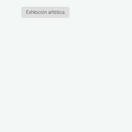
Exhibición artística