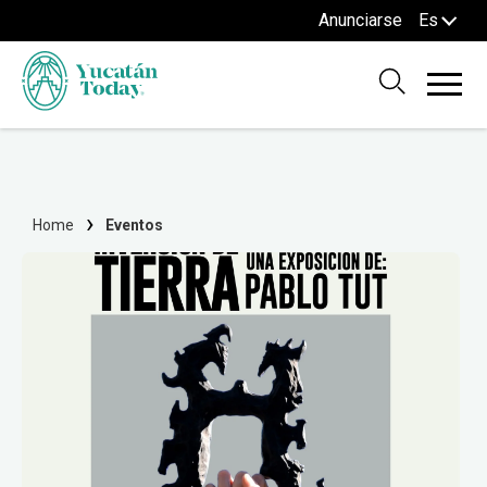
Anunciarse
Es
Home
Eventos