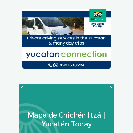
Mapa de Chichén Itzá |
Yucatán Today