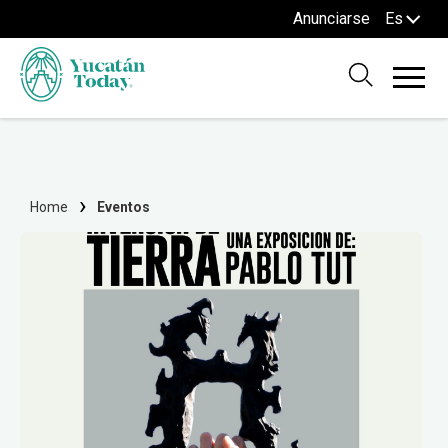
Anunciarse
Es
Home
Eventos