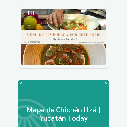
Mapa de Chichén Itzá |
Yucatán Today