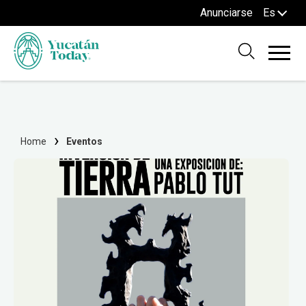
Anunciarse
Es
Home
Eventos