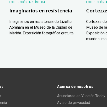
EXHIBICIÓN ARTÍSTICA
EXHIBICIÓN 
Imaginarios en resistencia
Corteza
Imaginarios en resistencia de Lizette
Cortezas de
Abraham en el Museo de la Ciudad de
Museo de la
Mérida. Exposición fotográfica gratuita.
Exposición g
mundos ima
es
Acerca de nosotros
s
Anunciarse en Yucatán Today
omía
Aviso de privacidad