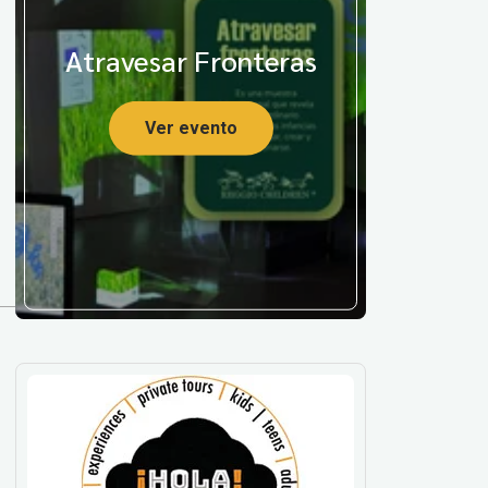
Atravesar Fronteras
Ver evento