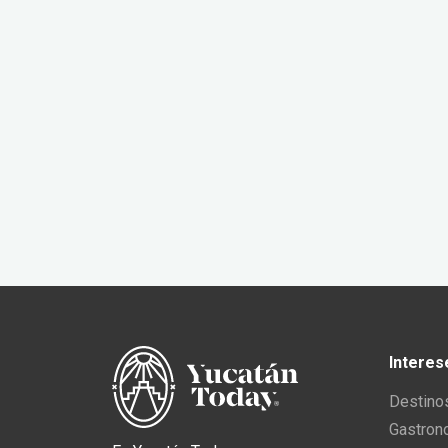
Interes
Destino
Gastron