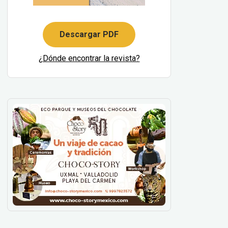
Descargar PDF
¿Dónde encontrar la revista?