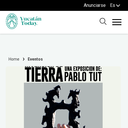
Anunciarse
Es
Home
Eventos