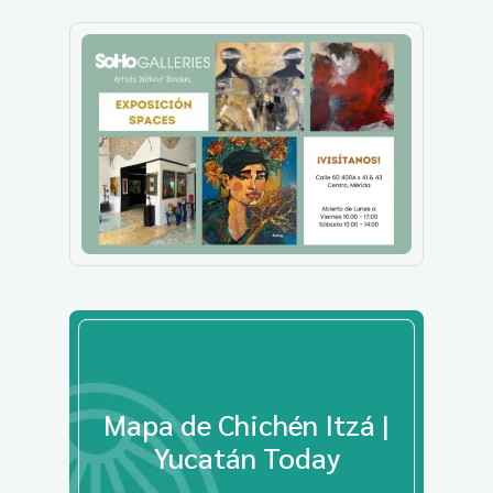
Mapa de Chichén Itzá |
Yucatán Today