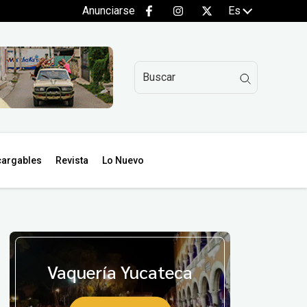
Anunciarse
Es
argables
Revista
Lo Nuevo
Vaquería Yucateca