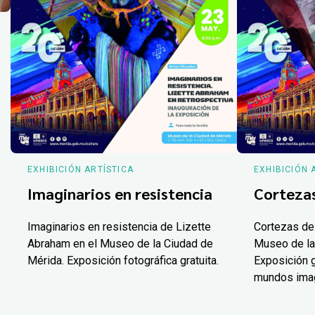
EXHIBICIÓN ARTÍSTICA
EXHIBICIÓN 
Imaginarios en resistencia
Corteza
Imaginarios en resistencia de Lizette
Cortezas de
Abraham en el Museo de la Ciudad de
Museo de la
Mérida. Exposición fotográfica gratuita.
Exposición g
mundos ima