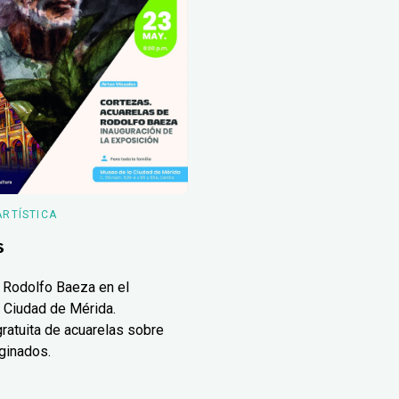
ARTÍSTICA
s
 Rodolfo Baeza en el
 Ciudad de Mérida.
ratuita de acuarelas sobre
ginados.