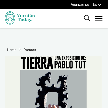
Anunciarse
Es
Home
Eventos