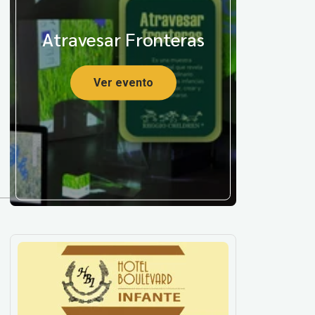
Atravesar Fronteras
Ver evento