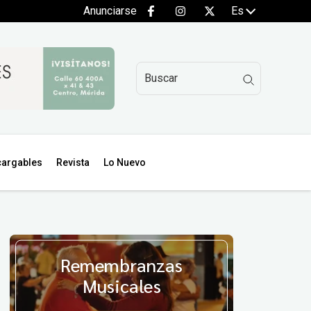
Anunciarse
Es
argables
Revista
Lo Nuevo
Remembranzas
Musicales