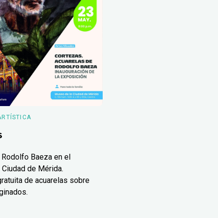
ARTÍSTICA
s
 Rodolfo Baeza en el
 Ciudad de Mérida.
ratuita de acuarelas sobre
ginados.