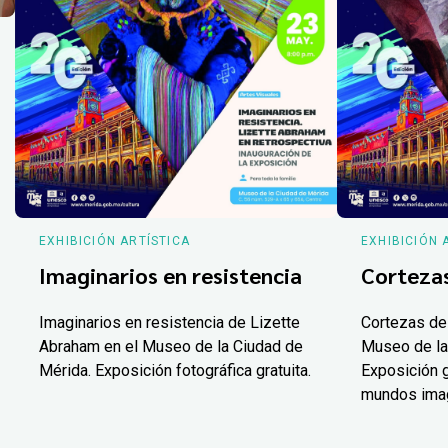
EXHIBICIÓN ARTÍSTICA
EXHIBICIÓN 
Imaginarios en resistencia
Corteza
Imaginarios en resistencia de Lizette
Cortezas de
Abraham en el Museo de la Ciudad de
Museo de la
Mérida. Exposición fotográfica gratuita.
Exposición g
mundos ima