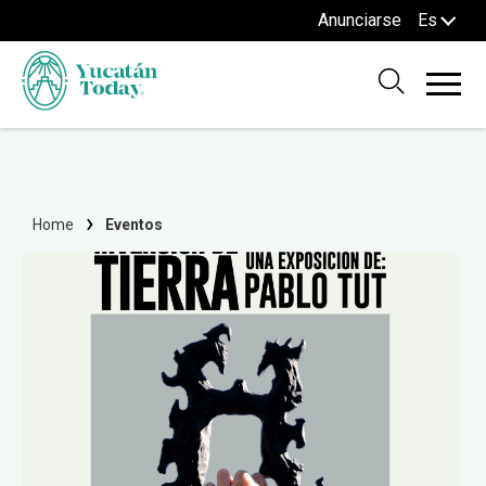
Anunciarse
Es
Home
Eventos