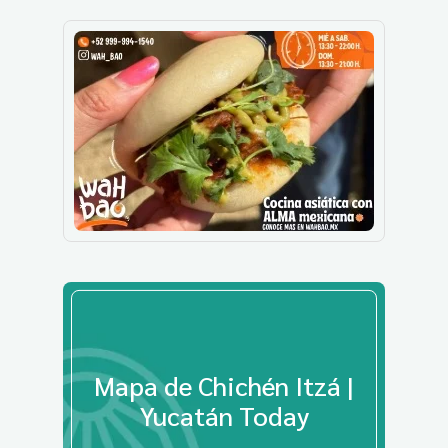
Mapa de Chichén Itzá |
Yucatán Today