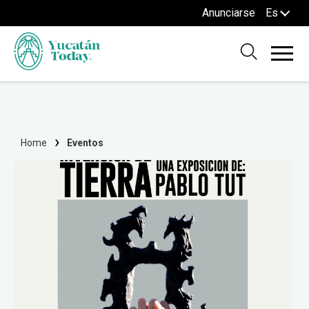
Anunciarse
Es
Home
Eventos