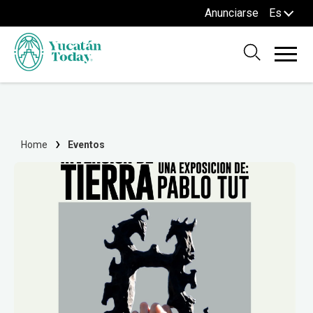
Anunciarse
Es
Home
Eventos