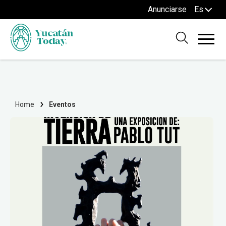
Anunciarse
Es
Home
Eventos