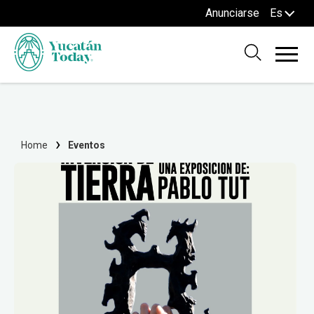
Anunciarse
Es
Home
Eventos