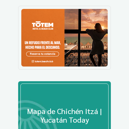
Mapa de Chichén Itzá |
Yucatán Today