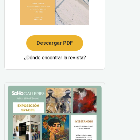
Descargar PDF
¿Dónde encontrar la revista?