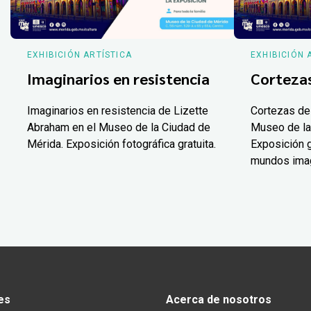
EXHIBICIÓN ARTÍSTICA
EXHIBICIÓN 
Imaginarios en resistencia
Corteza
Imaginarios en resistencia de Lizette
Cortezas de
Abraham en el Museo de la Ciudad de
Museo de la
Mérida. Exposición fotográfica gratuita.
Exposición g
mundos ima
es
Acerca de nosotros