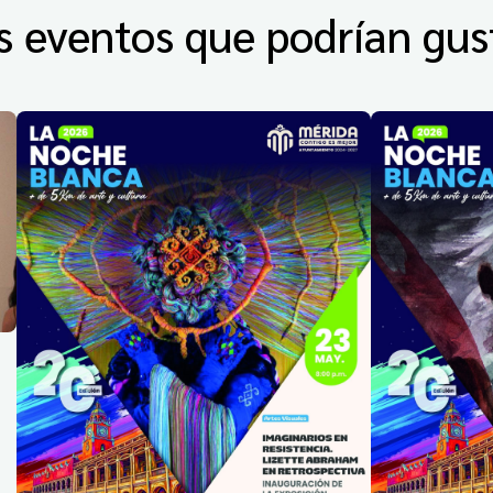
s eventos que podrían gus