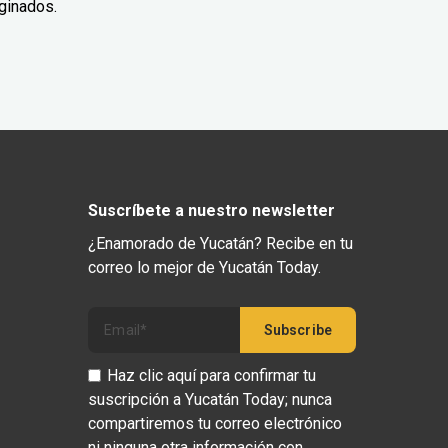
ginados.
Suscríbete a nuestro newsletter
¿Enamorado de Yucatán? Recibe en tu
correo lo mejor de Yucatán Today.
Haz clic aquí para confirmar tu
suscripción a Yucatán Today; nunca
compartiremos tu correo electrónico
ni ninguna otra información con