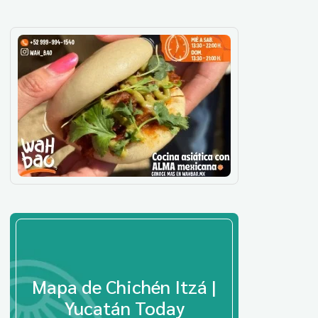
Mapa de Chichén Itzá |
Yucatán Today