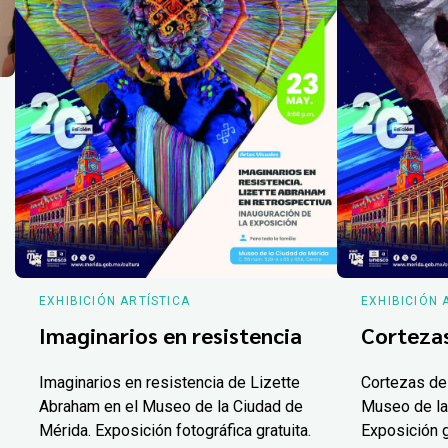
EXHIBICIÓN ARTÍSTICA
EXHIBICIÓN 
Imaginarios en resistencia
Corteza
Imaginarios en resistencia de Lizette
Cortezas de
Abraham en el Museo de la Ciudad de
Museo de la
Mérida. Exposición fotográfica gratuita.
Exposición g