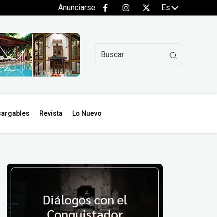
Anunciarse
Es
argables
Revista
Lo Nuevo
Diálogos con el
Conquistador