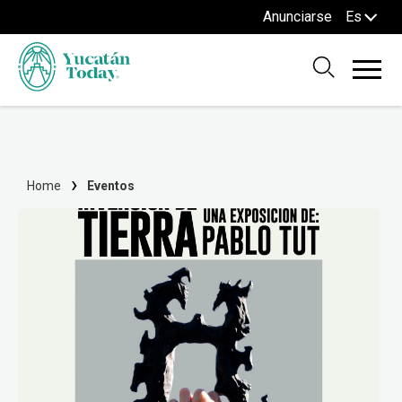
Anunciarse
Es
Home
Eventos