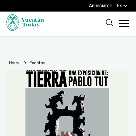
Anunciarse
Es
Home
Eventos