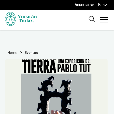
Anunciarse
Es
Home
Eventos