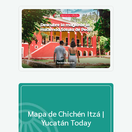
Mapa de Chichén Itzá |
Yucatán Today