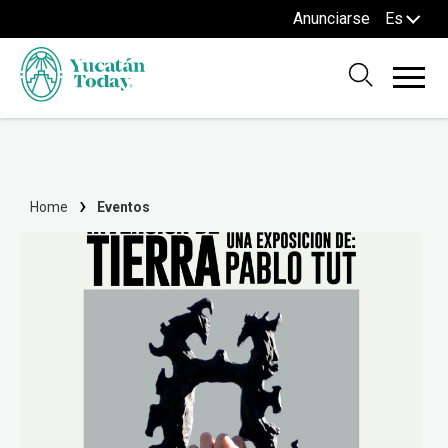
Anunciarse
Es
Home
Eventos