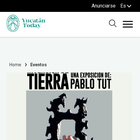
Anunciarse
Es
Home
Eventos