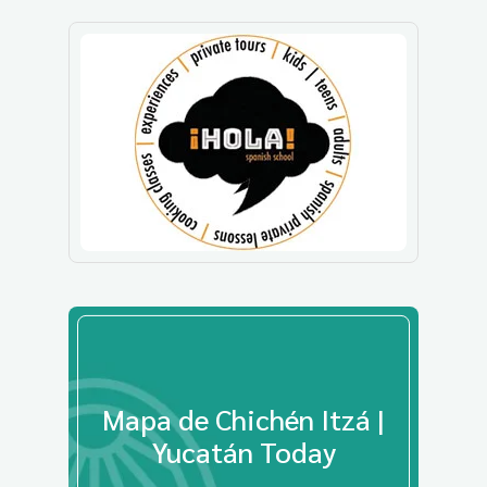
Mapa de Chichén Itzá |
Yucatán Today