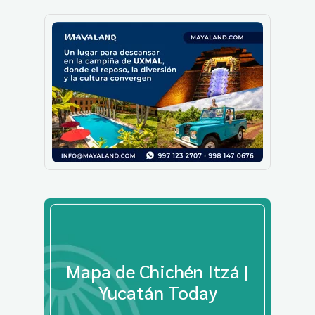
Mapa de Chichén Itzá |
Yucatán Today