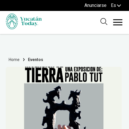
Anunciarse
Es
Home
Eventos