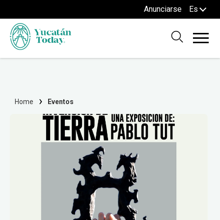
Anunciarse
Es
Home
Eventos