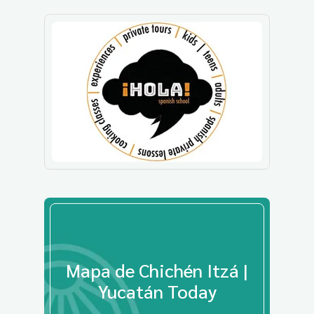
Mapa de Chichén Itzá |
Yucatán Today