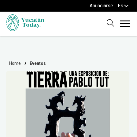
Anunciarse
Es
Home
Eventos