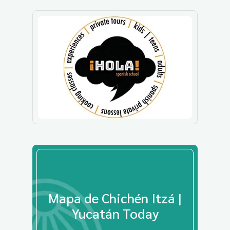
Mapa de Chichén Itzá |
Yucatán Today