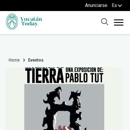
Anunciarse
Es
Home
Eventos