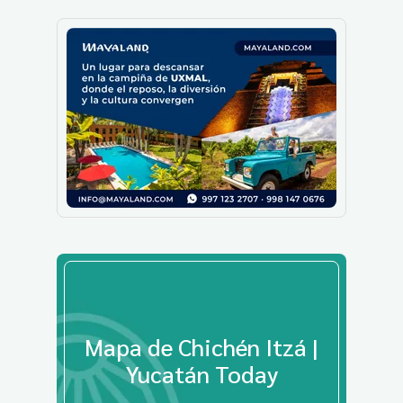
Mapa de Chichén Itzá |
Yucatán Today