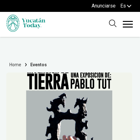
Anunciarse
Es
Home
Eventos