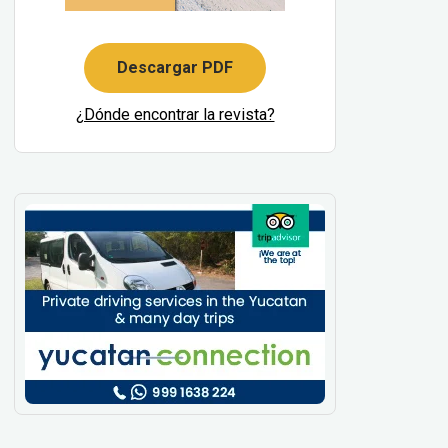
Descargar PDF
¿Dónde encontrar la revista?