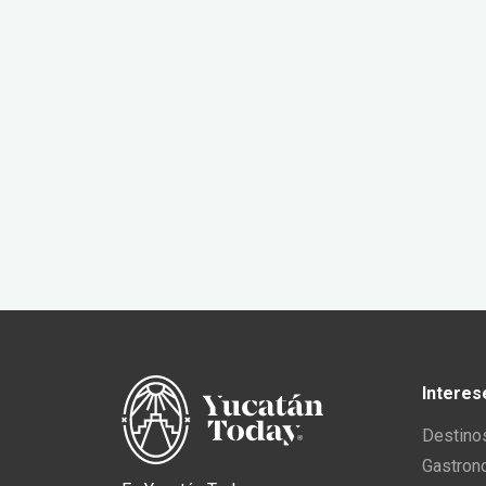
Interes
Destino
Gastron