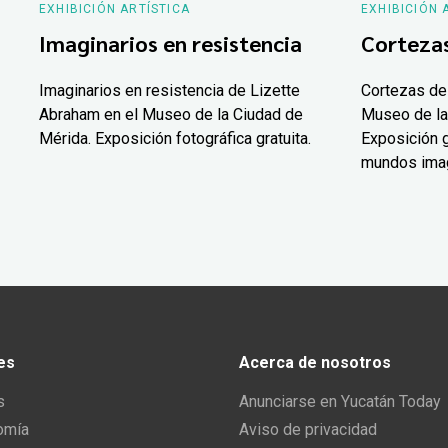
EXHIBICIÓN ARTÍSTICA
EXHIBICIÓN 
Imaginarios en resistencia
Corteza
Imaginarios en resistencia de Lizette
Cortezas de
Abraham en el Museo de la Ciudad de
Museo de la
Mérida. Exposición fotográfica gratuita.
Exposición g
mundos ima
es
Acerca de nosotros
s
Anunciarse en Yucatán Today
omía
Aviso de privacidad