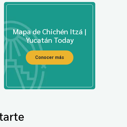
Mapa de Chichén Itzá |
Yucatán Today
Conocer más
tarte