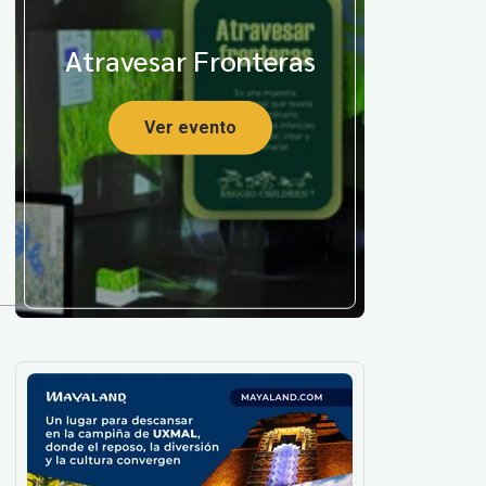
Atravesar Fronteras
Ver evento