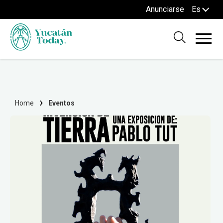
Anunciarse
Es
Home
Eventos