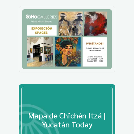
Mapa de Chichén Itzá |
Yucatán Today