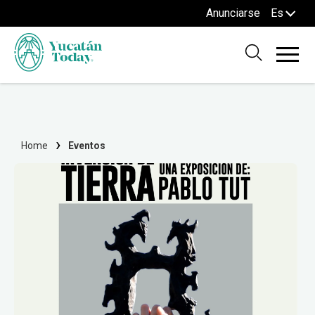
Anunciarse
Es
Home
Eventos