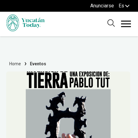
Anunciarse
Es
Home
Eventos