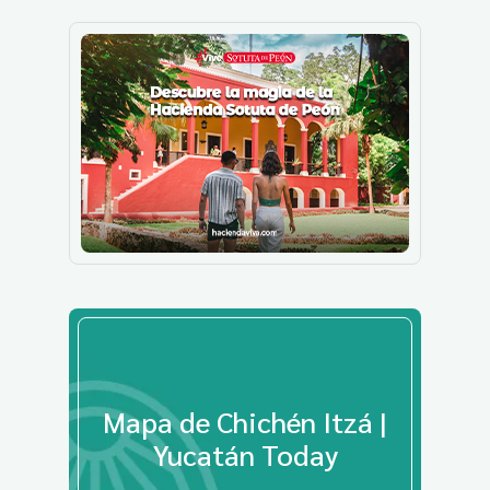
Mapa de Chichén Itzá |
Yucatán Today