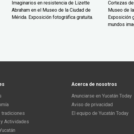
Imaginarios en resistencia de Lizette
Cortezas de
Abraham en el Museo de la Ciudad de
Museo de la
Mérida. Exposición fotográfica gratuita.
Exposición g
mundos ima
es
Acerca de nosotros
s
Anunciarse en Yucatán Today
omía
Aviso de privacidad
y tradiciones
El equipo de Yucatán Today
 y Actividades
 Yucatán