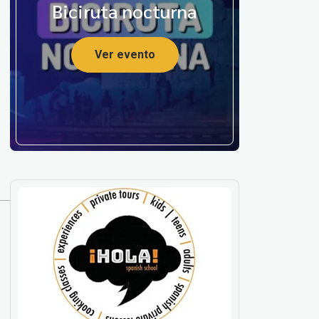
Biciruta nocturna
Ver evento