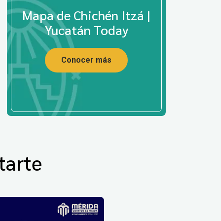
Mapa de Chichén Itzá |
Yucatán Today
Conocer más
tarte