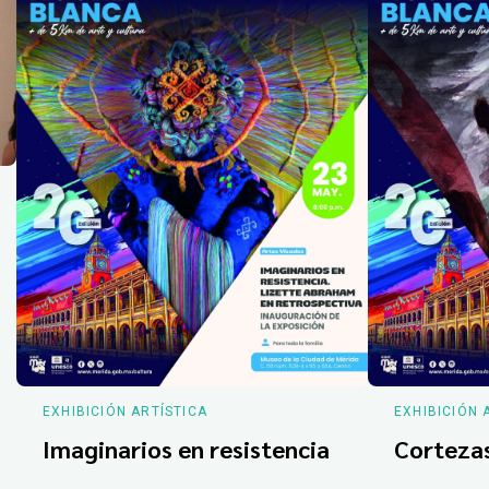
EXHIBICIÓN ARTÍSTICA
EXHIBICIÓN 
Imaginarios en resistencia
Corteza