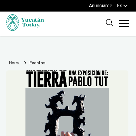
Anunciarse
Es
Home
Eventos