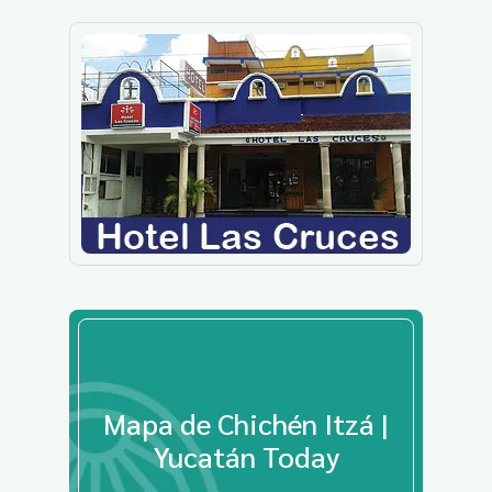
Mapa de Chichén Itzá |
Yucatán Today