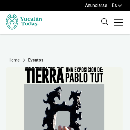
Anunciarse
Es
Home
Eventos