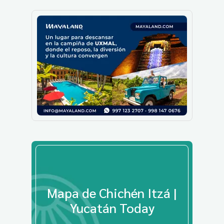
Mapa de Chichén Itzá |
Yucatán Today