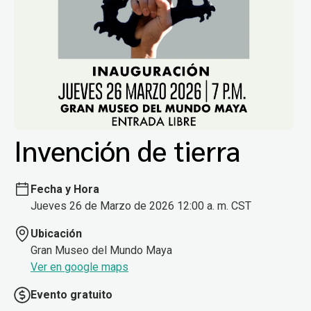
Invención de tierra
Fecha y Hora
Jueves 26 de Marzo de 2026 12:00 a. m. CST
Ubicación
Gran Museo del Mundo Maya
Ver en google maps
Evento gratuito