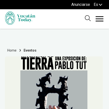
Anunciarse
Es
Home
Eventos