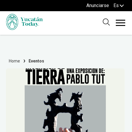
Anunciarse
Es
Home
Eventos