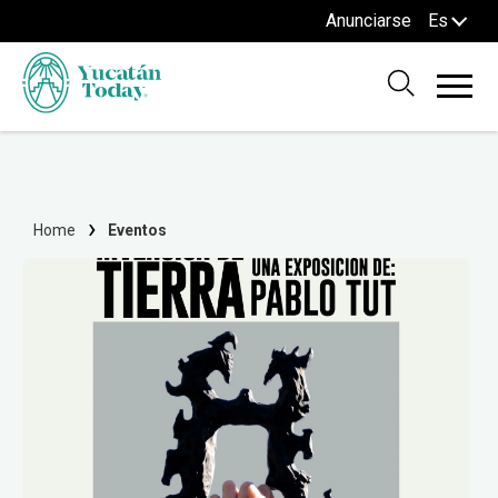
Anunciarse
Es
Home
Eventos