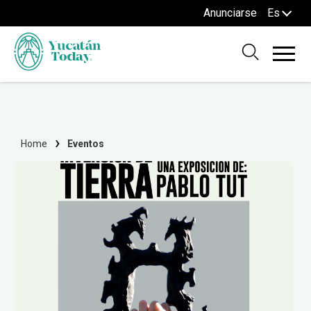
Anunciarse
Es
Home
Eventos