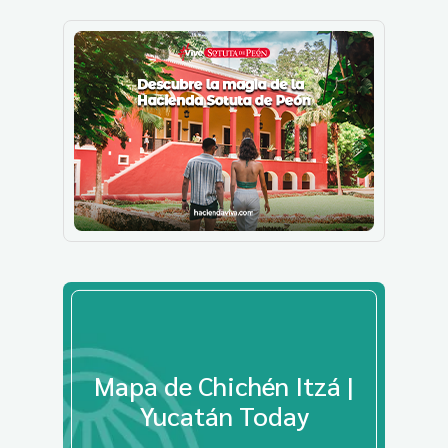
Mapa de Chichén Itzá |
Yucatán Today