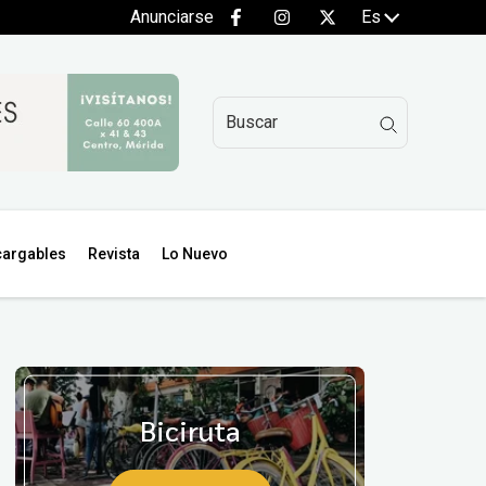
Anunciarse
Es
argables
Revista
Lo Nuevo
Biciruta