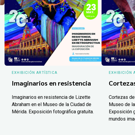
EXHIBICIÓN ARTÍSTICA
EXHIBICIÓN 
Imaginarios en resistencia
Corteza
Imaginarios en resistencia de Lizette
Cortezas de
Abraham en el Museo de la Ciudad de
Museo de la
Mérida. Exposición fotográfica gratuita.
Exposición g
mundos ima