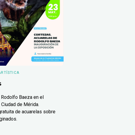
ARTÍSTICA
s
 Rodolfo Baeza en el
 Ciudad de Mérida.
ratuita de acuarelas sobre
ginados.